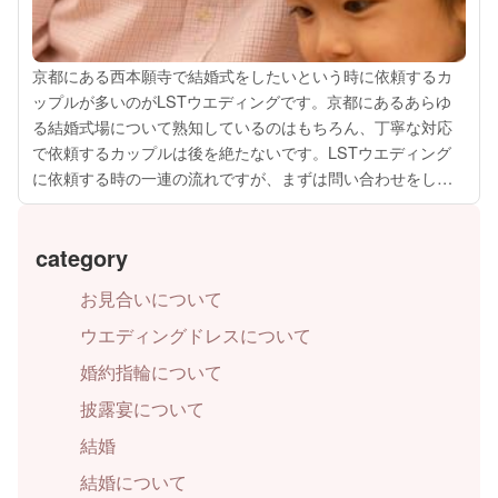
京都にある西本願寺で結婚式をしたいという時に依頼するカ
ップルが多いのがLSTウエディングです。京都にあるあらゆ
る結婚式場について熟知しているのはもちろん、丁寧な対応
で依頼するカップルは後を絶たないです。LSTウエディング
に依頼する時の一連の流れですが、まずは問い合わせをしま
す。ホームページからなら時間を問わずできるので便利で
す。もちろん電話でも可能です。次に...
category
お見合いについて
ウエディングドレスについて
婚約指輪について
披露宴について
結婚
結婚について