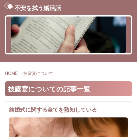
不安を拭う婚活話
HOME
披露宴について
披露宴についての記事一覧
結婚式に関する全てを熟知している