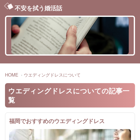
不安を拭う婚活話
HOME
ウエディングドレスについて
ウエディングドレスについての記事一
覧
福岡でおすすめのウエディングドレス