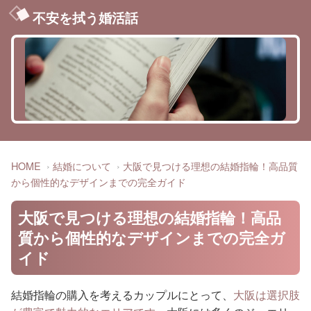
不安を拭う婚活話
HOME
結婚について
大阪で見つける理想の結婚指輪！高品質
から個性的なデザインまでの完全ガイド
大阪で見つける理想の結婚指輪！高品
質から個性的なデザインまでの完全ガ
イド
結婚指輪の購入を考えるカップルにとって、
大阪は選択肢