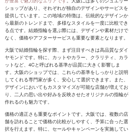
が豊富で魅力的なエリアです
。大阪には多くのジュエリー
ショップがあり、それぞれが独自のデザインやサービスを
提供しています。この地域の特徴は、伝統的なデザインか
ら最新のトレンドまで、多様なスタイルを一度に比較でき
る点です。結婚指輪を選ぶ際には、デザインや素材だけで
なく、価格やアフターサービスも重要な要素となります。
大阪で結婚指輪を探す際、まず注目すべきは高品質なダイ
ヤモンドです。特に、カットやカラー、クラリティ、カラ
ットなど、4Cと呼ばれる基準が品質に大きく影響しま
す。大阪のショップでは、これらの基準をしっかりと説明
してくれる専門家が多く、安心して選択できます。また、
デザインにおいてもカスタマイズが可能な店舗が増えてお
り、二人の思い出や好みを反映させたオリジナルの指輪が
作れるのも魅力です。
価格の適正さも重要なポイントです。大阪では、複数の店
舗を訪れることで価格の比較がしやすく、予算に合った選
択を行えます。特に、セールやキャンペーンを実施してい