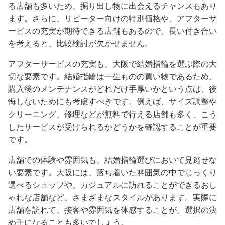
る店舗も多いため、掘り出し物に出会えるチャンスもあり
ます。さらに、リピーター向けの特別価格や、アフターサ
ービスの充実が期待できる店舗もあるので、長い付き合い
を考えると、比較検討が欠かせません。
アフターサービスの充実も、大阪で結婚指輪を選ぶ際の大
切な要素です。結婚指輪は一生ものの買い物であるため、
購入後のメンテナンスがどれだけ手厚いかという点は、後
悔しないためにも考慮すべきです。例えば、サイズ調整や
クリーニング、修理などが無料で行える店舗も多く、こう
したサービスが受けられるかどうかを確認することが重要
です。
店舗での体験や雰囲気も、結婚指輪選びにおいて見逃せな
い要素です。大阪には、落ち着いた雰囲気の中でじっくり
選べるショップや、カジュアルに訪れることができるおし
ゃれな店舗など、さまざまなスタイルがあります。実際に
店舗を訪れて、接客や雰囲気を体感することが、選択の決
め手になることも多いでしょう。